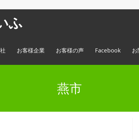
いふ
会社
お客様企業
お客様の声
Facebook
お
燕市