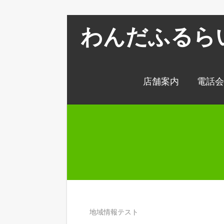
わんだふるら
店舗案内
電話
地域情報テスト