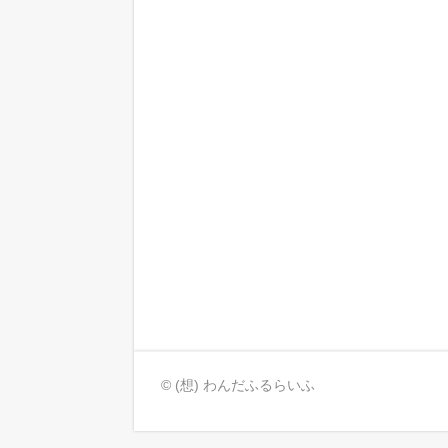
© (想) わんだふるらいふ